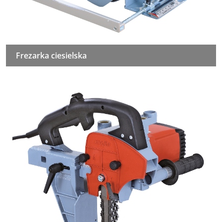
Frezarka ciesielska