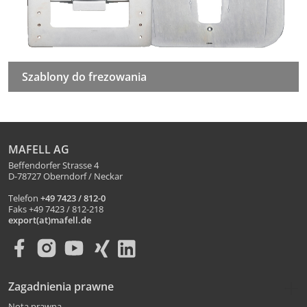
Szablony do frezowania
MAFELL AG
Beffendorfer Strasse 4
D-78727 Oberndorf / Neckar
Telefon
+49 7423 / 812-0
Faks +49 7423 / 812-218
export(at)mafell.de
Zagadnienia prawne
Nota prawna