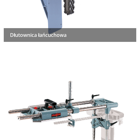
Dłutownica łańcuchowa