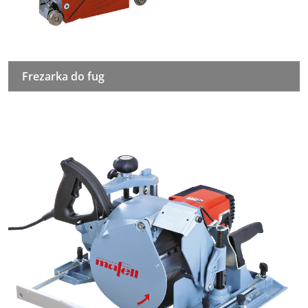
Frezarka do fug