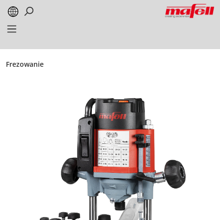
alt springen
Frezowanie