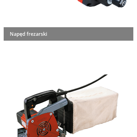
Napęd frezarski