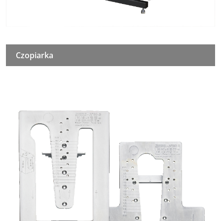
Czopiarka