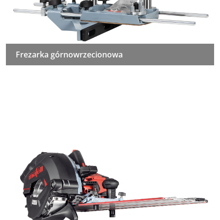
Frezarka górnowrzecionowa