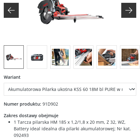
auswählen
Wariant
Numer produktu:
91D902
Zakres dostawy obejmuje
1 Tarcza pilarska HM 185 x 1,2/1,8 x 20 mm, Z 32, WZ,
Battery ideal idealna dla pilarki akumulatorowej; Nr kat.
092493