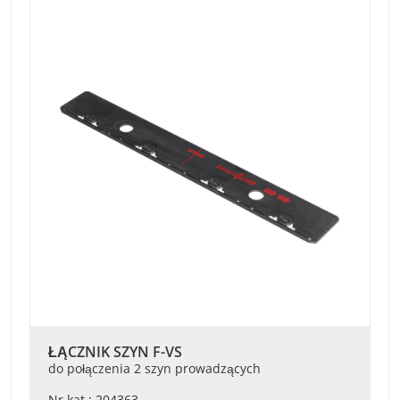
ŁĄCZNIK SZYN F-VS
do połączenia 2 szyn prowadzących
Nr kat.: 204363