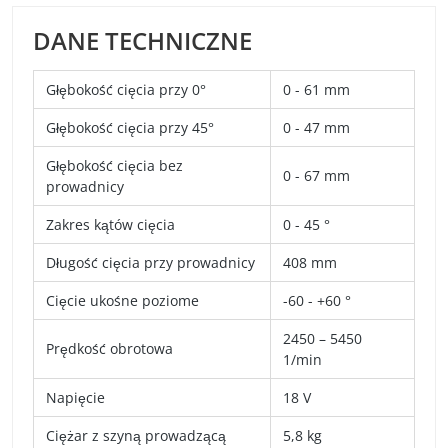
DANE TECHNICZNE
Głębokość cięcia przy 0°
0 - 61 mm
Głębokość cięcia przy 45°
0 - 47 mm
Głębokość cięcia bez
0 - 67 mm
prowadnicy
Zakres kątów cięcia
0 - 45 °
Długość cięcia przy prowadnicy
408 mm
Cięcie ukośne poziome
-60 - +60 °
2450 – 5450
Prędkość obrotowa
1/min
Napięcie
18 V
Ciężar z szyną prowadzącą
5,8 kg