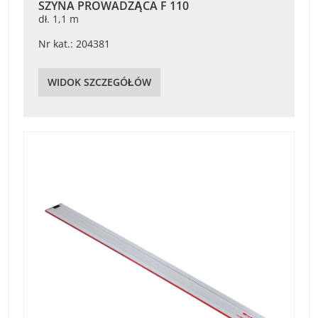
SZYNA PROWADZĄCA F 110
dł. 1,1 m
Nr kat.: 204381
WIDOK SZCZEGÓŁÓW