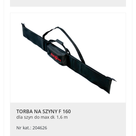
TORBA NA SZYNY F 160
dla szyn do max dł. 1,6 m
Nr kat.: 204626