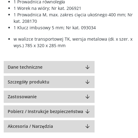
1 Prowadnica równoległa
1 Worek na wióry; Nr kat. 206921
1 Prowadnica M, max. zakres cięcia ukośnego 400 mm; Nr
kat. 208170
1 Klucz imbusowy 5 mm; Nr kat. 093034
w walizce transportowej TK, wersja metalowa (dł. x szer. x
wys.) 785 x 320 x 285 mm
Dane techniczne
Szczegóły produktu
Zastosowanie
Pobierz / Instrukcje bezpieczeństwa
Akcesoria / Narzędzia