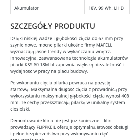
Akumulator
18V, 99 Wh, LiHD
SZCZEGÓŁY PRODUKTU
Dzięki niskiej wadze i głębokości cięcia do 67 mm przy
szynie nowe, mocne pilarki ukośne firmy MAFELL
wyznaczają jasne trendy w wykańczaniu wnętrz.
Innowacyjna, zaawansowana technologia akumulatorów
pilarki KSS 60 18M bl zapewnia większą niezależność i
wydajność w pracy na placu budowy.
Po wykonaniu cięcia pilarka powraca na pozycję
startową. Maksymalna długość cięcia z prowadnicą przy
wykorzystaniu maksymalnej głębokości cięcia wynosi 408
mm. Te cechy przekształcają pilarkę w unikalny system
ciesielski.
Demontowanie klina nie jest już konieczne – klin
prowadzący FLIPPKEIL oferuje optymalną łatwość obsługi
i pełne bezpieczeństwo przy wykonywaniu cięć