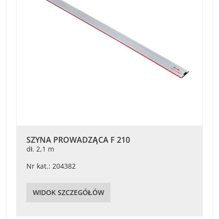
SZYNA PROWADZĄCA F 210
dł. 2,1 m
Nr kat.: 204382
WIDOK SZCZEGÓŁÓW