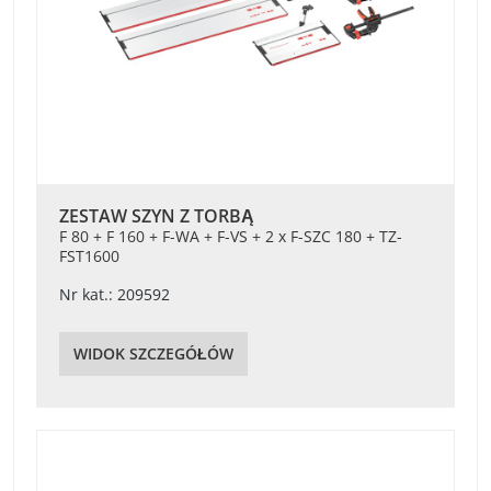
ZESTAW SZYN Z TORBĄ
F 80 + F 160 + F-WA + F-VS + 2 x F-SZC 180 + TZ-
FST1600
Nr kat.: 209592
WIDOK SZCZEGÓŁÓW