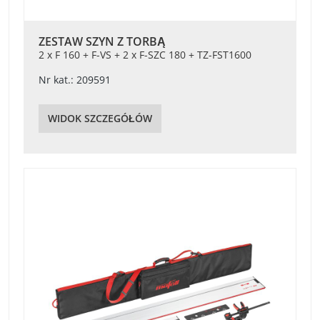
ZESTAW SZYN Z TORBĄ
2 x F 160 + F-VS + 2 x F-SZC 180 + TZ-FST1600
Nr kat.: 209591
WIDOK SZCZEGÓŁÓW