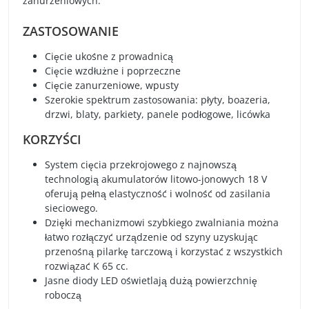
zanurzeniowych.
ZASTOSOWANIE
Cięcie ukośne z prowadnicą
Cięcie wzdłużne i poprzeczne
Cięcie zanurzeniowe, wpusty
Szerokie spektrum zastosowania: płyty, boazeria,
drzwi, blaty, parkiety, panele podłogowe, licówka
KORZYŚCI
System cięcia przekrojowego z najnowszą
technologią akumulatorów litowo-jonowych 18 V
oferują pełną elastyczność i wolność od zasilania
sieciowego.
Dzięki mechanizmowi szybkiego zwalniania można
łatwo rozłączyć urządzenie od szyny uzyskując
przenośną pilarkę tarczową i korzystać z wszystkich
rozwiązać K 65 cc.
Jasne diody LED oświetlają dużą powierzchnię
roboczą