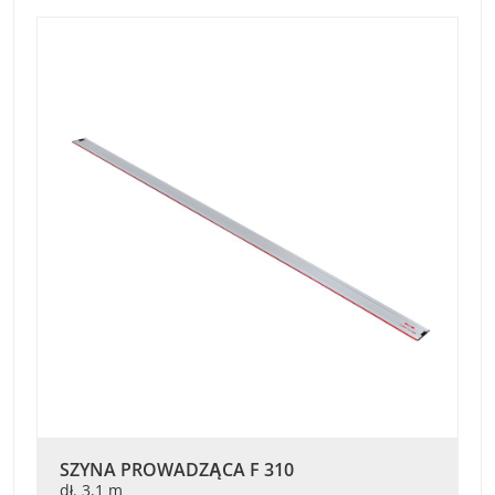
SZYNA PROWADZĄCA F 310
dł. 3,1 m