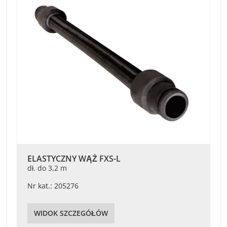
ELASTYCZNY WĄŻ FXS-L
dł. do 3,2 m
Nr kat.: 205276
WIDOK SZCZEGÓŁÓW