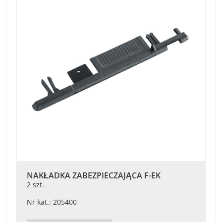
NAKŁADKA ZABEZPIECZAJĄCA F-EK
2 szt.
Nr kat.: 205400