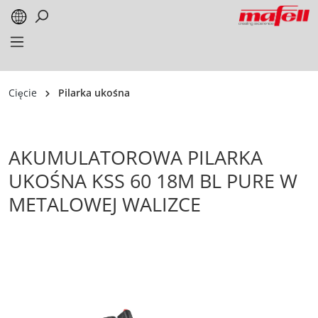
alt springen
Cięcie
Pilarka ukośna
AKUMULATOROWA PILARKA
UKOŚNA KSS 60 18M BL PURE W
METALOWEJ WALIZCE
Bildergalerie überspringen