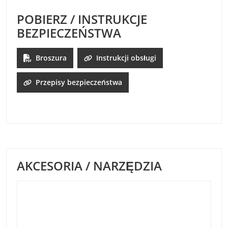
POBIERZ / INSTRUKCJE
BEZPIECZEŃSTWA
Broszura
Instrukcji obsługi
Przepisy bezpieczeństwa
AKCESORIA / NARZĘDZIA