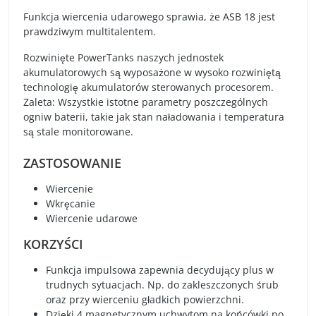
Funkcja wiercenia udarowego sprawia, że ASB 18 jest
prawdziwym multitalentem.
Rozwinięte PowerTanks naszych jednostek
akumulatorowych są wyposażone w wysoko rozwiniętą
technologię akumulatorów sterowanych procesorem.
Zaleta: Wszystkie istotne parametry poszczególnych
ogniw baterii, takie jak stan naładowania i temperatura
są stale monitorowane.
ZASTOSOWANIE
Wiercenie
Wkręcanie
Wiercenie udarowe
KORZYŚCI
Funkcja impulsowa zapewnia decydujący plus w
trudnych sytuacjach. Np. do zakleszczonych śrub
oraz przy wierceniu gładkich powierzchni.
Dzięki 4 magnetycznym uchwytom na końcówki po