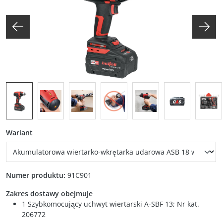
auswählen
Wariant
Numer produktu:
91C901
Zakres dostawy obejmuje
1 Szybkomocujący uchwyt wiertarski A-SBF 13; Nr kat.
206772