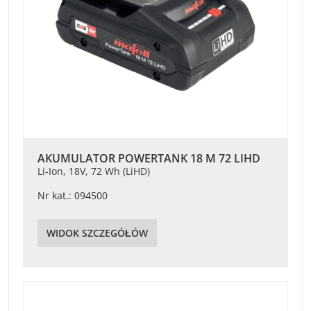
AKUMULATOR POWERTANK 18 M 72 LIHD
Li-Ion, 18V, 72 Wh (LiHD)
Nr kat.: 094500
WIDOK SZCZEGÓŁÓW