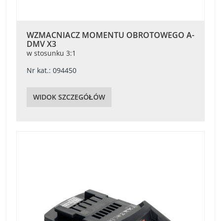
WZMACNIACZ MOMENTU OBROTOWEGO A-
DMV X3
w stosunku 3:1
Nr kat.: 094450
WIDOK SZCZEGÓŁÓW