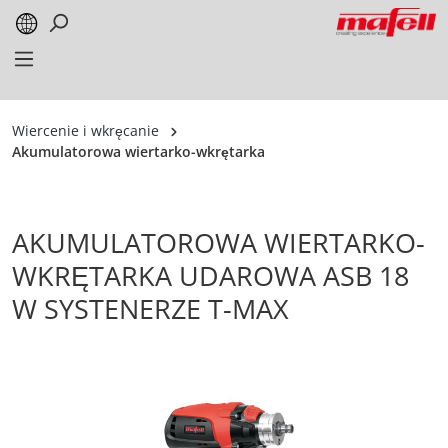
alt springen
Wiercenie i wkręcanie
Akumulatorowa wiertarko-wkrętarka
AKUMULATOROWA WIERTARKO-
WKRĘTARKA UDAROWA ASB 18
W SYSTENERZE T-MAX
Bildergalerie überspringen