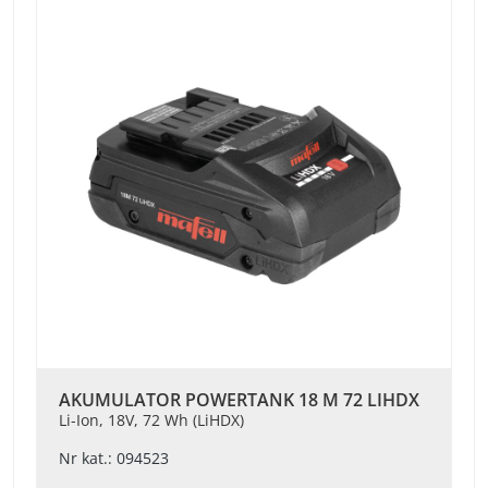
AKUMULATOR POWERTANK 18 M 72 LIHDX
Li-Ion, 18V, 72 Wh (LiHDX)
Nr kat.: 094523