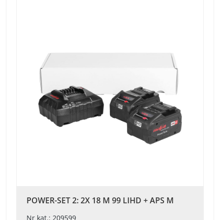
POWER-SET 2: 2X 18 M 99 LIHD + APS M
Nr kat.: 209599