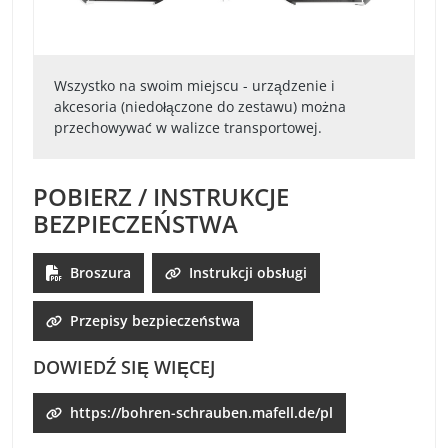
Wszystko na swoim miejscu - urządzenie i
akcesoria (niedołączone do zestawu) można
przechowywać w walizce transportowej.
POBIERZ / INSTRUKCJE
BEZPIECZEŃSTWA
Broszura
Instrukcji obsługi
Przepisy bezpieczeństwa
DOWIEDŹ SIĘ WIĘCEJ
https://bohren-schrauben.mafell.de/pl