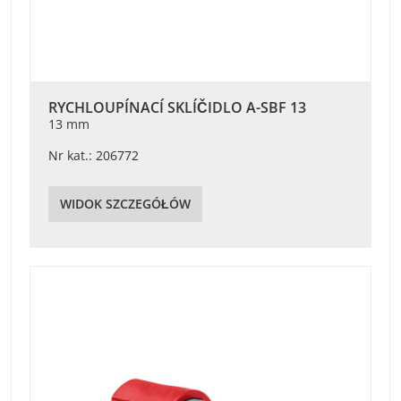
RYCHLOUPÍNACÍ SKLÍČIDLO A-SBF 13
13 mm
Nr kat.: 206772
WIDOK SZCZEGÓŁÓW