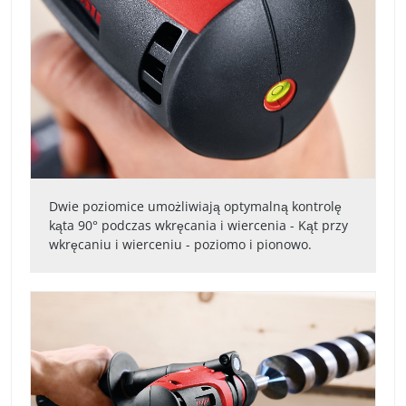
Dwie poziomice umożliwiają optymalną kontrolę
kąta 90° podczas wkręcania i wiercenia - Kąt przy
wkręcaniu i wierceniu - poziomo i pionowo.