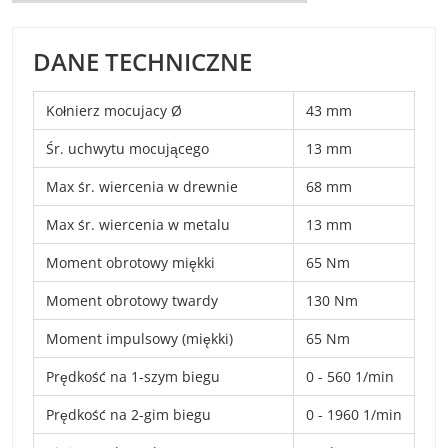
DANE TECHNICZNE
Kołnierz mocujacy Ø
43 mm
Śr. uchwytu mocującego
13 mm
Max śr. wiercenia w drewnie
68 mm
Max śr. wiercenia w metalu
13 mm
Moment obrotowy miękki
65 Nm
Moment obrotowy twardy
130 Nm
Moment impulsowy (miękki)
65 Nm
Prędkość na 1-szym biegu
0 - 560 1/min
Prędkość na 2-gim biegu
0 - 1960 1/min