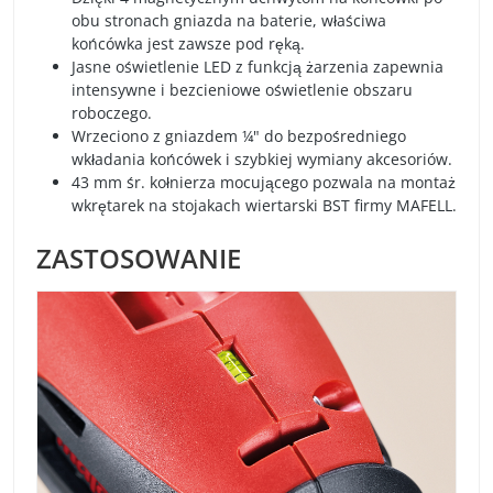
obu stronach gniazda na baterie, właściwa
końcówka jest zawsze pod ręką.
Jasne oświetlenie LED z funkcją żarzenia zapewnia
intensywne i bezcieniowe oświetlenie obszaru
roboczego.
Wrzeciono z gniazdem ¼" do bezpośredniego
wkładania końcówek i szybkiej wymiany akcesoriów.
43 mm śr. kołnierza mocującego pozwala na montaż
wkrętarek na stojakach wiertarski BST firmy MAFELL.
ZASTOSOWANIE