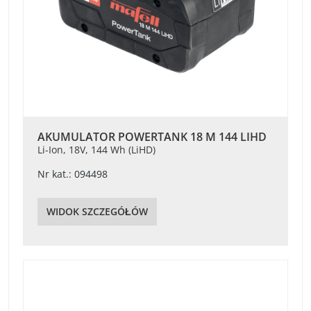
AKUMULATOR POWERTANK 18 M 144 LIHD
Li-Ion, 18V, 144 Wh (LiHD)
Nr kat.: 094498
WIDOK SZCZEGÓŁÓW