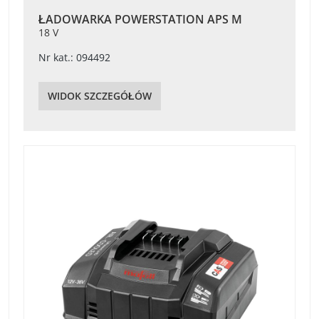
ŁADOWARKA POWERSTATION APS M
18 V
Nr kat.: 094492
WIDOK SZCZEGÓŁÓW