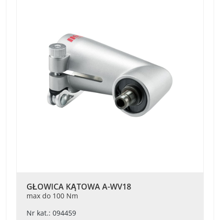
GŁOWICA KĄTOWA A-WV18
max do 100 Nm
Nr kat.: 094459