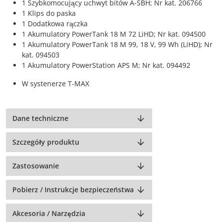
1 Szybkomocujący uchwyt bitów A-SBH; Nr kat. 206766
1 Klips do paska
1 Dodatkowa rączka
1 Akumulatory PowerTank 18 M 72 LiHD; Nr kat. 094500
1 Akumulatory PowerTank 18 M 99, 18 V, 99 Wh (LiHD); Nr
kat. 094503
1 Akumulatory PowerStation APS M; Nr kat. 094492
W systenerze T-MAX
Dane techniczne
Szczegóły produktu
Zastosowanie
Pobierz / Instrukcje bezpieczeństwa
Akcesoria / Narzędzia