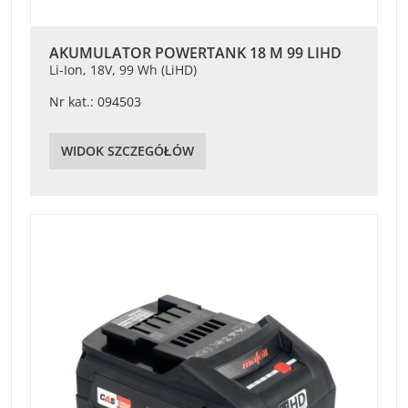
AKUMULATOR POWERTANK 18 M 99 LIHD
Li-Ion, 18V, 99 Wh (LiHD)
Nr kat.: 094503
WIDOK SZCZEGÓŁÓW