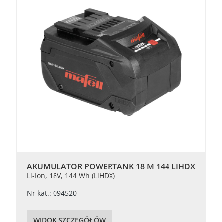
AKUMULATOR POWERTANK 18 M 144 LIHDX
Li-Ion, 18V, 144 Wh (LiHDX)
Nr kat.: 094520
WIDOK SZCZEGÓŁÓW