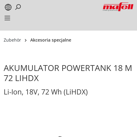
alt springen
Zubehör
Akcesoria specjalne
AKUMULATOR POWERTANK 18 M
72 LIHDX
Li-Ion, 18V, 72 Wh (LiHDX)
Bildergalerie überspringen