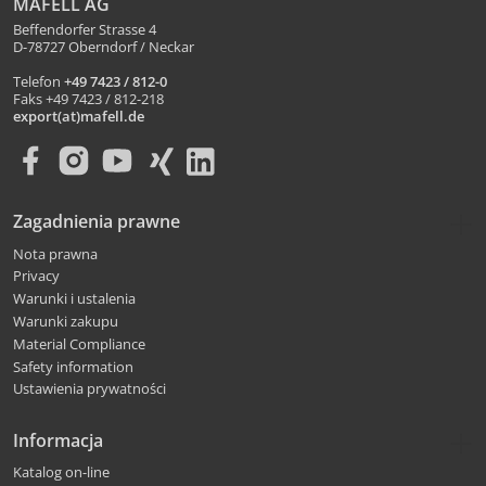
MAFELL AG
Beffendorfer Strasse 4
D-78727 Oberndorf / Neckar
Telefon
+49 7423 / 812-0
Faks +49 7423 / 812-218
export(at)mafell.de
Zagadnienia prawne
Nota prawna
Privacy
Warunki i ustalenia
Warunki zakupu
Material Compliance
Safety information
Ustawienia prywatności
Informacja
Katalog on-line