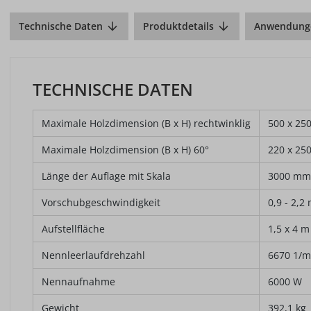
Technische Daten
Produktdetails
Anwendung
TECHNISCHE DATEN
Maximale Holzdimension (B x H) rechtwinklig
500 x 25
Maximale Holzdimension (B x H) 60°
220 x 25
Länge der Auflage mit Skala
3000 mm
Vorschubgeschwindigkeit
0,9 - 2,2
Aufstellfläche
1,5 x 4 m
Nennleerlaufdrehzahl
6670 1/m
Nennaufnahme
6000 W
Gewicht
392,1 kg