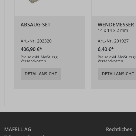
ABSAUG-SET
WENDEMESSER
14 x 14 x 2 mm
Art.-Nr. 202320
Art.-Nr. 201927
406,90 €*
6,40 €*
Preise exkl. MwSt. zzgl.
Preise exkl. MwSt. zzgl
Versandkosten
Versandkosten
DETAILANSICHT
DETAILANSICHT
MAFELL AG
Rechtliches