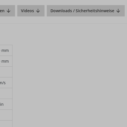
en
Videos
Downloads / Sicherheitshinweise
0 mm
0 mm
 m/s
in