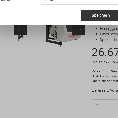
Lieferumfang
1 Fräskop
Speichern
1 Auflaget
Fräsaggre
Laserposi
Spezial-F
26.6
Preise exkl. M
Verkauf und Vers
Bestellprozess a
Übersicht der Maf
Lieferzeit: Vor
Produkt Anzahl