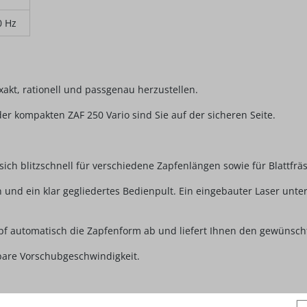
0 Hz
xakt, rationell und passgenau herzustellen.
der kompakten ZAF 250 Vario sind Sie auf der sicheren Seite.
 sich blitzschnell für verschiedene Zapfenlängen sowie für Blattfrä
n und ein klar gegliedertes Bedienpult. Ein eingebauter Laser unter
pf automatisch die Zapfenform ab und liefert Ihnen den gewünscht
llbare Vorschubgeschwindigkeit.