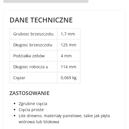
DANE TECHNICZNE
Grubosc brzeszczotu
1,7 mm
Długosc brzeszczotu
125 mm
Podziałka zebów
4 mm
Długosc robocza ≤
114 mm
Ciężar
0,069 kg
ZASTOSOWANIE
Zgrubne cięcia
Cięcia proste
Lite drewno, materiały panelowe, takie jak płyta
wiórowa lub blokowa