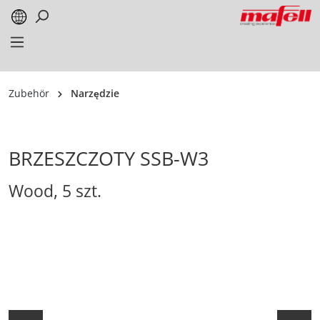
alt springen
Zubehör
Narzędzie
BRZESZCZOTY SSB-W3
Wood, 5 szt.
Bildergalerie überspringen