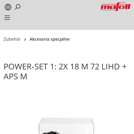
alt springen
Zubehör
Akcesoria specjalne
POWER-SET 1: 2X 18 M 72 LIHD +
APS M
Bildergalerie überspringen