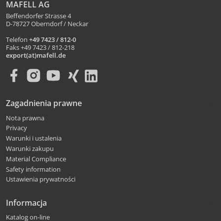
MAFELL AG
Beffendorfer Strasse 4
D-78727 Oberndorf / Neckar
Telefon
+49 7423 / 812-0
Faks +49 7423 / 812-218
export(at)mafell.de
Zagadnienia prawne
Nota prawna
Privacy
Warunki i ustalenia
Warunki zakupu
Material Compliance
Safety information
Ustawienia prywatności
Informacja
Katalog on-line