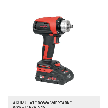
AKUMULATOROWA WIERTARKO-
WKRĘTARKA A 18