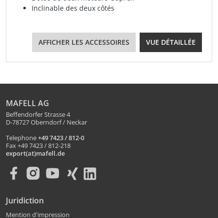
Inclinable des deux côtés
AFFICHER LES ACCESSOIRES
VUE DÉTAILLÉE
MAFELL AG
Beffendorfer Strasse 4
D-78727 Oberndorf / Neckar
Telephone
+49 7423 / 812-0
Fax +49 7423 / 812-218
export(at)mafell.de
Juridiction
Mention d'impression