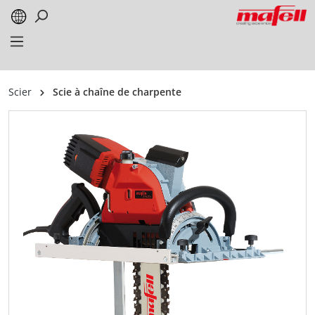
alt springen
Scier
Scie à chaîne de charpente