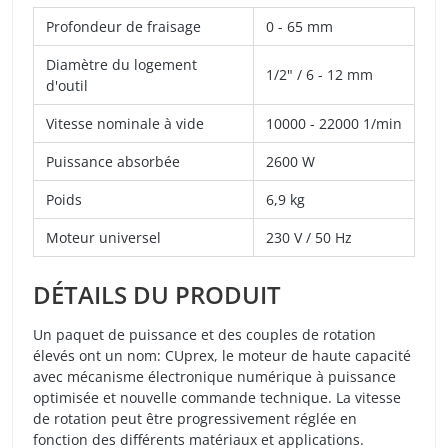
Profondeur de fraisage
0 - 65 mm
Diamètre du logement
1/2" / 6 - 12 mm
d'outil
Vitesse nominale à vide
10000 - 22000 1/min
Puissance absorbée
2600 W
Poids
6,9 kg
Moteur universel
230 V / 50 Hz
DÉTAILS DU PRODUIT
Un paquet de puissance et des couples de rotation
élevés ont un nom: CUprex, le moteur de haute capacité
avec mécanisme électronique numérique à puissance
optimisée et nouvelle commande technique. La vitesse
de rotation peut être progressivement réglée en
fonction des différents matériaux et applications.