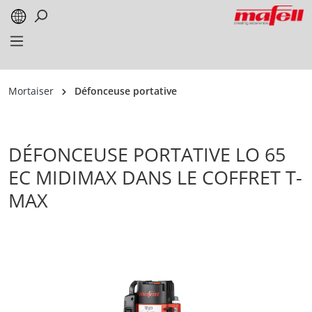
alt springen
Mortaiser
Défonceuse portative
DÉFONCEUSE PORTATIVE LO 65
EC MIDIMAX DANS LE COFFRET T-
MAX
Bildergalerie überspringen