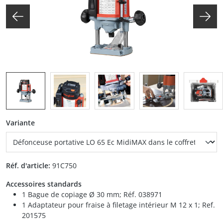
auswählen
Variante
Réf. d'article:
91C750
Accessoires standards
1 Bague de copiage Ø 30 mm; Réf. 038971
1 Adaptateur pour fraise à filetage intérieur M 12 x 1; Ref.
201575