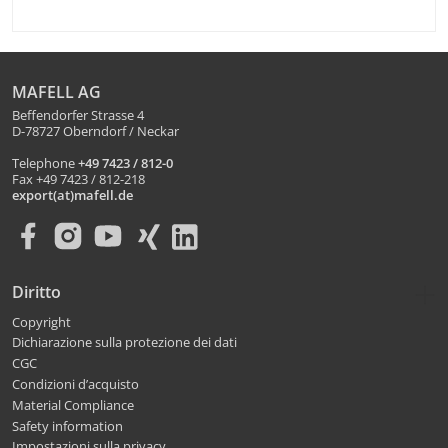
MAFELL AG
Beffendorfer Strasse 4
D-78727 Oberndorf / Neckar
Telephone
+49 7423 / 812-0
Fax +49 7423 / 812-218
export(at)mafell.de
Diritto
Copyright
Dichiarazione sulla protezione dei dati
CGC
Condizioni d’acquisto
Material Compliance
Safety information
Impostazioni sulla privacy