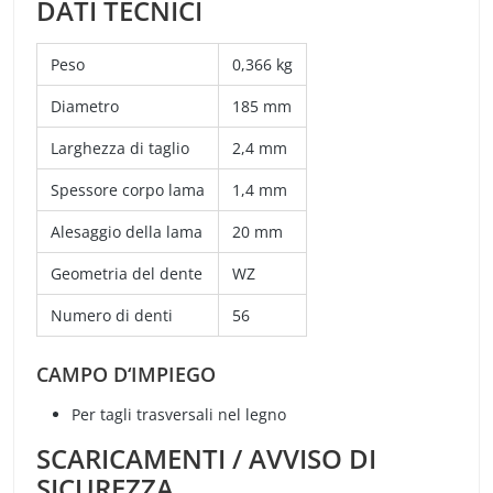
DATI TECNICI
Peso
0,366 kg
Diametro
185 mm
Larghezza di taglio
2,4 mm
Spessore corpo lama
1,4 mm
Alesaggio della lama
20 mm
Geometria del dente
WZ
Numero di denti
56
CAMPO D‘IMPIEGO
Per tagli trasversali nel legno
SCARICAMENTI / AVVISO DI
SICUREZZA