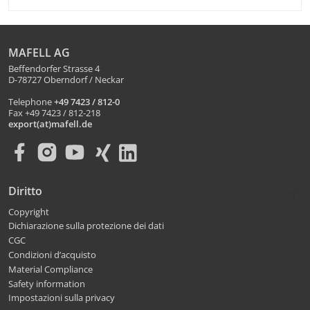
MAFELL AG
Beffendorfer Strasse 4
D-78727 Oberndorf / Neckar
Telephone
+49 7423 / 812-0
Fax +49 7423 / 812-218
export(at)mafell.de
Diritto
Copyright
Dichiarazione sulla protezione dei dati
CGC
Condizioni d’acquisto
Material Compliance
Safety information
Impostazioni sulla privacy