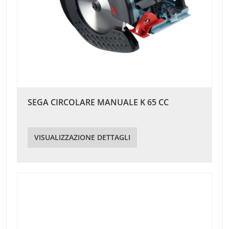
SEGA CIRCOLARE MANUALE K 65 CC
VISUALIZZAZIONE DETTAGLI