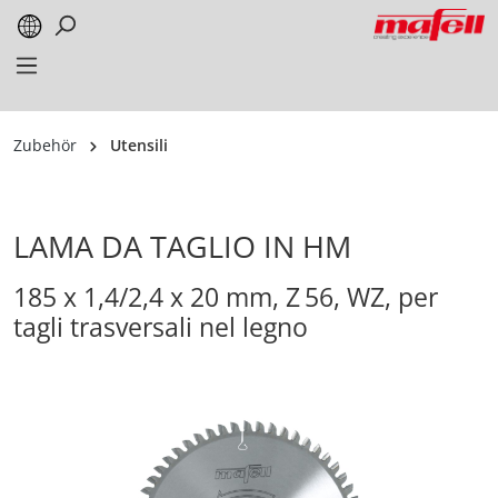
alt springen
Zubehör
Utensili
LAMA DA TAGLIO IN HM
185 x 1,4/2,4 x 20 mm, Z 56, WZ, per
tagli trasversali nel legno
Bildergalerie überspringen