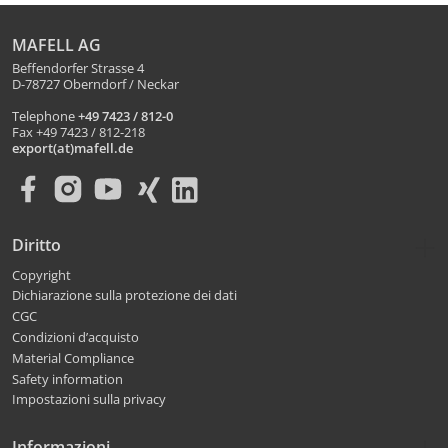
MAFELL AG
Beffendorfer Strasse 4
D-78727 Oberndorf / Neckar
Telephone
+49 7423 / 812-0
Fax +49 7423 / 812-218
export(at)mafell.de
Diritto
Copyright
Dichiarazione sulla protezione dei dati
CGC
Condizioni d’acquisto
Material Compliance
Safety information
Impostazioni sulla privacy
Informazioni