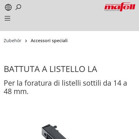
alt springen
Zubehör
Accessori speciali
BATTUTA A LISTELLO LA
Per la foratura di listelli sottili da 14 a
48 mm.
Bildergalerie überspringen