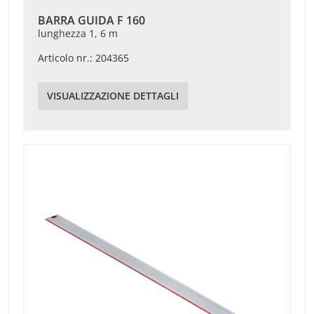
BARRA GUIDA F 160
lunghezza 1, 6 m
Articolo nr.: 204365
VISUALIZZAZIONE DETTAGLI