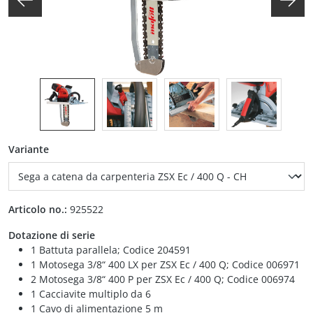
auswählen
Variante
Articolo no.:
925522
Dotazione di serie
1 Battuta parallela; Codice 204591
1 Motosega 3/8“ 400 LX per ZSX Ec / 400 Q; Codice 006971
2 Motosega 3/8“ 400 P per ZSX Ec / 400 Q; Codice 006974
1 Cacciavite multiplo da 6
1 Cavo di alimentazione 5 m