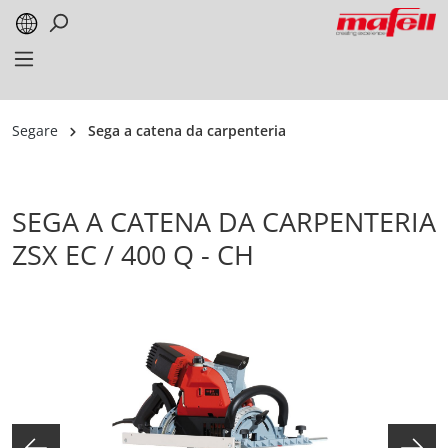
alt springen
Segare
Sega a catena da carpenteria
SEGA A CATENA DA CARPENTERIA
ZSX EC / 400 Q - CH
Bildergalerie überspringen