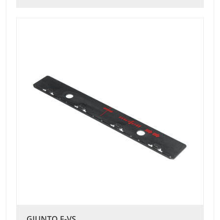
GIUNTO F-VS