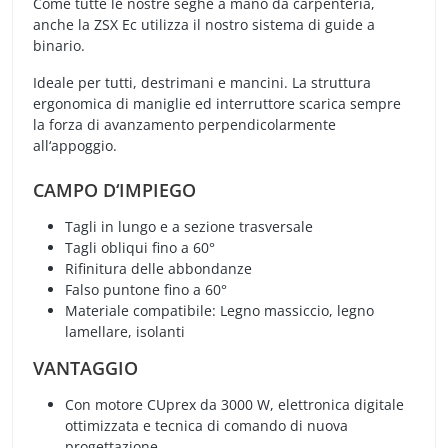
Come tutte le nostre seghe a mano da carpenteria,
anche la ZSX Ec utilizza il nostro sistema di guide a
binario.
Ideale per tutti, destrimani e mancini. La struttura
ergonomica di maniglie ed interruttore scarica sempre
la forza di avanzamento perpendicolarmente
all‘appoggio.
CAMPO D‘IMPIEGO
Tagli in lungo e a sezione trasversale
Tagli obliqui fino a 60°
Rifinitura delle abbondanze
Falso puntone fino a 60°
Materiale compatibile: Legno massiccio, legno
lamellare, isolanti
VANTAGGIO
Con motore CUprex da 3000 W, elettronica digitale
ottimizzata e tecnica di comando di nuova
progettazione.