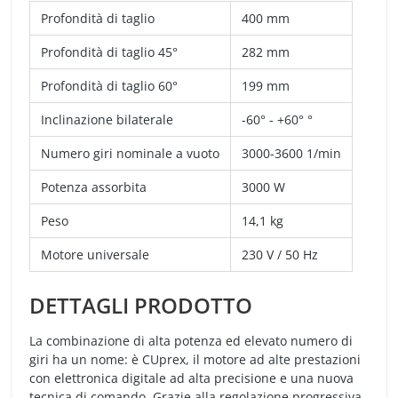
Profondità di taglio
400 mm
Profondità di taglio 45°
282 mm
Profondità di taglio 60°
199 mm
Inclinazione bilaterale
-60° - +60° °
Numero giri nominale a vuoto
3000-3600 1/min
Potenza assorbita
3000 W
Peso
14,1 kg
Motore universale
230 V / 50 Hz
DETTAGLI PRODOTTO
La combinazione di alta potenza ed elevato numero di
giri ha un nome: è CUprex, il motore ad alte prestazioni
con elettronica digitale ad alta precisione e una nuova
tecnica di comando. Grazie alla regolazione progressiva