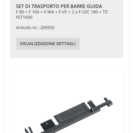
SET DI TRASPORTO PER BARRE GUIDA
F 80 + F 160 + F-WA + F-VS + 2 x F-SZC 180 + TZ-
FST1600
Articolo nr.: 209592
VISUALIZZAZIONE DETTAGLI