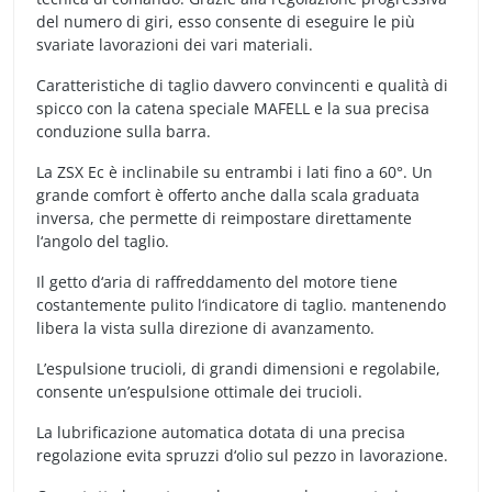
del numero di giri, esso consente di eseguire le più
svariate lavorazioni dei vari materiali.
Caratteristiche di taglio davvero convincenti e qualità di
spicco con la catena speciale MAFELL e la sua precisa
conduzione sulla barra.
La ZSX Ec è inclinabile su entrambi i lati fino a 60°. Un
grande comfort è offerto anche dalla scala graduata
inversa, che permette di reimpostare direttamente
l‘angolo del taglio.
Il getto d‘aria di raffreddamento del motore tiene
costantemente pulito l‘indicatore di taglio. mantenendo
libera la vista sulla direzione di avanzamento.
L’espulsione trucioli, di grandi dimensioni e regolabile,
consente un’espulsione ottimale dei trucioli.
La lubrificazione automatica dotata di una precisa
regolazione evita spruzzi d‘olio sul pezzo in lavorazione.