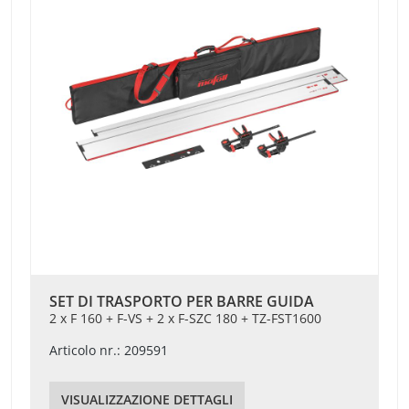
SET DI TRASPORTO PER BARRE GUIDA
2 x F 160 + F-VS + 2 x F-SZC 180 + TZ-FST1600
Articolo nr.: 209591
VISUALIZZAZIONE DETTAGLI