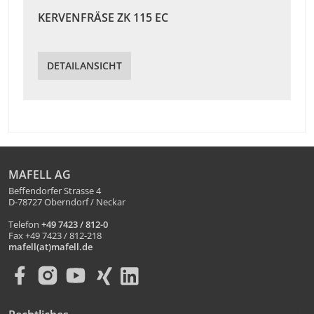
KERVENFRÄSE ZK 115 EC
DETAILANSICHT
MAFELL AG
Beffendorfer Strasse 4
D-78727 Oberndorf / Neckar
Telefon
+49 7423 / 812-0
Fax +49 7423 / 812-218
mafell(at)mafell.de