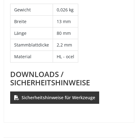
Gewicht
0,026 kg
Breite
13 mm
Länge
80 mm
Stammblattdicke
2,2 mm
Material
HL - ocel
DOWNLOADS /
SICHERHEITSHINWEISE
Sicherheitshinweise für Werkzeuge