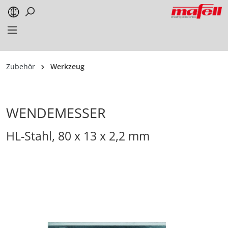
alt springen
Zubehör
Werkzeug
WENDEMESSER
HL-Stahl, 80 x 13 x 2,2 mm
Bildergalerie überspringen