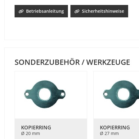
Betriebsanleitung
Sicherheitshinweise
SONDERZUBEHÖR / WERKZEUGE
KOPIERRING
KOPIERRING
Ø 20 mm
Ø 27 mm