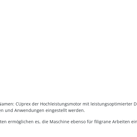
men: CUprex der Hochleistungsmotor mit leistungsoptimierter Digi
lien und Anwendungen eingestellt werden.
 ermöglichen es, die Maschine ebenso für filigrane Arbeiten einz