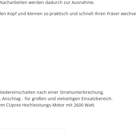
en, Nacharbeiten werden dadurch zur Ausnahme.
 den Kopf und können so praktisch und schnell Ihren Fräser wechse
 Wiedereinschalten nach einer Stromunterbrechung.
e, Anschlag - für großen und vielseitigen Einsatzbereich.
dem CUprex Hochleistungs-Motor mit 2600 Watt.