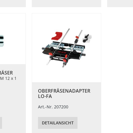
RÄSER
M 12 x 1
OBERFRÄSENADAPTER
LO-FA
Art.-Nr. 207200
DETAILANSICHT