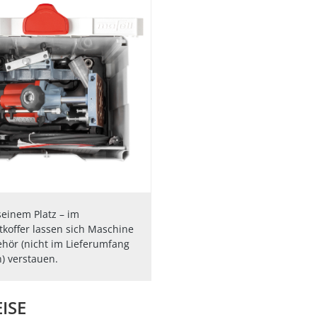
seinem Platz – im
tkoffer lassen sich Maschine
hör (nicht im Lieferumfang
) verstauen.
ISE