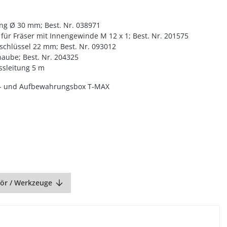
ing Ø 30 mm; Best. Nr. 038971
 für Fräser mit Innengewinde M 12 x 1; Best. Nr. 201575
schlüssel 22 mm; Best. Nr. 093012
aube; Best. Nr. 204325
ssleitung 5 m
t- und Aufbewahrungsbox T-MAX
ör / Werkzeuge