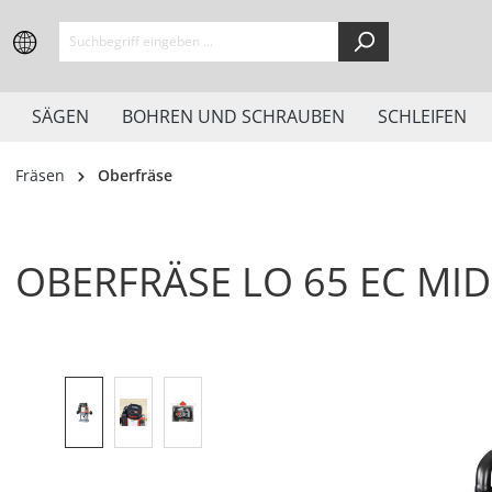
springen
Zur Hauptnavigation springen
SÄGEN
BOHREN UND SCHRAUBEN
SCHLEIFEN
Fräsen
Oberfräse
OBERFRÄSE LO 65 EC MID
Bildergalerie überspringen