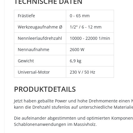
TECHNISCHE DATEN
Frästiefe
0 - 65 mm
Werkzeugaufnahme Ø
1/2" / 6 - 12 mm
Nennleerlaufdrehzahl
10000 - 22000 1/min
Nennaufnahme
2600 W
Gewicht
6,9 kg
Universal-Motor
230 V / 50 Hz
PRODUKTDETAILS
Jetzt haben geballte Power und hohe Drehmomente einen Na
kann die Drehzahl stufenlos auf unterschiedliche Materia
Die aufeinander abgestimmten und optimierten Komponenten
Schablonenanwendungen im Massivholz.