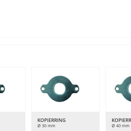
KOPIERRING
KOPIER
Ø 30 mm
Ø 40 mm