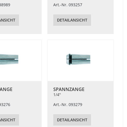
038989
Art.-Nr. 093257
ANSICHT
DETAILANSICHT
ANGE
SPANNZANGE
1/4"
093276
Art.-Nr. 093279
ANSICHT
DETAILANSICHT