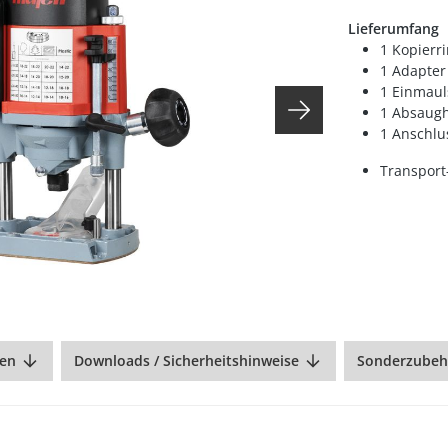
Lieferumfang
1 Kopierr
1 Adapter
1 Einmaul
1 Absaugh
1 Anschlu
Transpor
en
Downloads / Sicherheitshinweise
Sonderzubeh