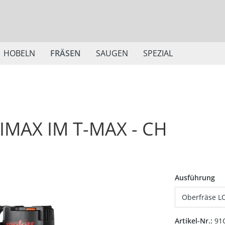
HOBELN
FRÄSEN
SAUGEN
SPEZIAL
IMAX IM T-MAX - CH
au
Ausführung
Artikel-Nr.:
91