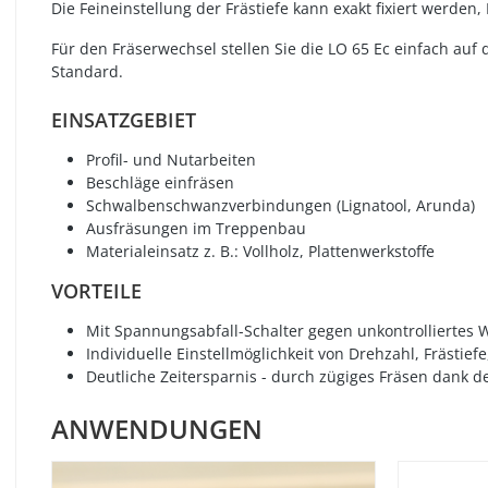
Die Feineinstellung der Frästiefe kann exakt fixiert werd
Für den Fräserwechsel stellen Sie die LO 65 Ec einfach auf
Standard.
EINSATZGEBIET
Profil- und Nutarbeiten
Beschläge einfräsen
Schwalbenschwanzverbindungen (Lignatool, Arunda)
Ausfräsungen im Treppenbau
Materialeinsatz z. B.: Vollholz, Plattenwerkstoffe
VORTEILE
Mit Spannungsabfall-Schalter gegen unkontrolliertes
Individuelle Einstellmöglichkeit von Drehzahl, Frästief
Deutliche Zeitersparnis - durch zügiges Fräsen dank 
ANWENDUNGEN